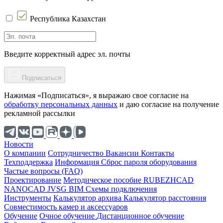
Республика Казахстан
Введите корректный адрес эл. почты
Подписаться
Нажимая «Подписаться», я выражаю свое согласие на
обработку персональных данных
и даю согласие на получение
рекламной рассылки
Новости
О компании
Cотрудничество
Вакансии
Контакты
Техподдержка
Информация
Сброс пароля оборудования
Частые вопросы (FAQ)
Проектирование
Методическое пособие
RUBEZHCAD
NANOCAD
JVSG
BIM
Схемы подключения
Инструменты
Калькулятор архива
Калькулятор расстояния
Совместимость камер и аксессуаров
Обучение
Очное обучение
Дистанционное обучение