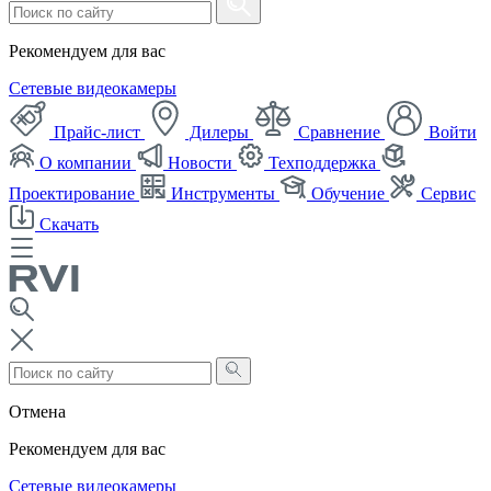
Рекомендуем для вас
Сетевые видеокамеры
Прайс-лист
Дилеры
Сравнение
Войти
О компании
Новости
Техподдержка
Проектирование
Инструменты
Обучение
Сервис
Скачать
Отмена
Рекомендуем для вас
Сетевые видеокамеры