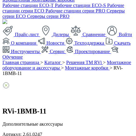
Рабочие станции ECO-T
Рабочие станции ECO-S
Рабочие
станции серии ECO
Рабочие станции серии PRO
Серверы
серии ECO
Серверы серии PRO
Прайс-лист
Дилеры
Сравнение
Войти
О компании
Новости
Техподдержка
Скачать
Инструменты
Сервис
Проектирование
Обучение
Главная страница
>
Каталог
>
Решения ТМ RVi
>
Монтажное
оборудование и аксессуары
>
Монтажные коробки
>
RVi-
1BMB-11
RVi-1BMB-11
Дополнительные аксессуары
Артикул: 2.61.0247