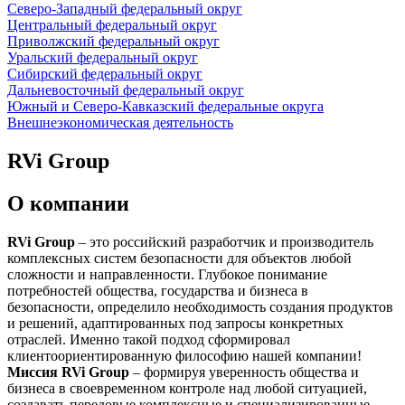
Северо-Западный федеральный округ
Центральный федеральный округ
Приволжский федеральный округ
Уральский федеральный округ
Сибирский федеральный округ
Дальневосточный федеральный округ
Южный и Северо-Кавказский федеральные округа
Внешнеэкономическая деятельность
RVi Group
О компании
RVi Group
– это российский разработчик и производитель
комплексных систем безопасности для объектов любой
сложности и направленности. Глубокое понимание
потребностей общества, государства и бизнеса в
безопасности, определило необходимость создания продуктов
и решений, адаптированных под запросы конкретных
отраслей. Именно такой подход сформировал
клиентоориентированную философию нашей компании!
Миссия RVi Group
– формируя уверенность общества и
бизнеса в своевременном контроле над любой ситуацией,
создавать передовые комплексные и специализированные