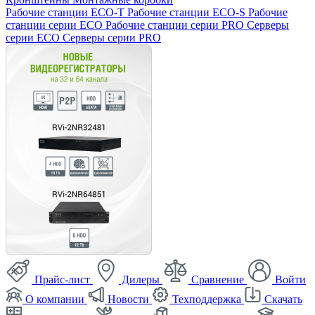
Рабочие станции ECO-T
Рабочие станции ECO-S
Рабочие
станции серии ECO
Рабочие станции серии PRO
Серверы
серии ECO
Серверы серии PRO
Прайс-лист
Дилеры
Сравнение
Войти
О компании
Новости
Техподдержка
Скачать