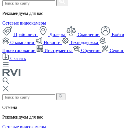
Рекомендуем для вас
Сетевые видеокамеры
Прайс-лист
Дилеры
Сравнение
Войти
О компании
Новости
Техподдержка
Проектирование
Инструменты
Обучение
Сервис
Скачать
Отмена
Рекомендуем для вас
Сетевые видеокамеры