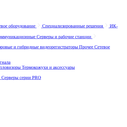
евое оборудование
Специализированные решения
ИК-
коммуникационные
Серверы и рабочие станции
ровые и гибридные видеорегистраторы
Прочее
Сетевое
игнала
пловизоры
Термокожухи и аксессуары
O
Серверы серии PRO