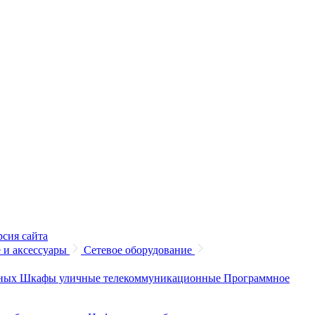
рсия сайта
 и аксессуары
Сетевое оборудование
нных
Шкафы уличные телекоммуникационные
Программное