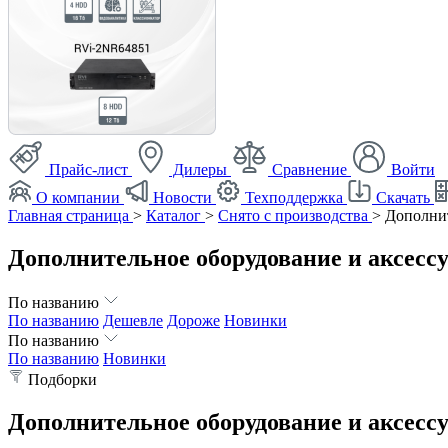
Прайс-лист
Дилеры
Сравнение
Войти
О компании
Новости
Техподдержка
Скачать
Главная страница
>
Каталог
>
Снято с производства
>
Дополнит
Дополнительное оборудование и аксесс
По названию
По названию
Дешевле
Дороже
Новинки
По названию
По названию
Новинки
Подборки
Дополнительное оборудование и аксесс