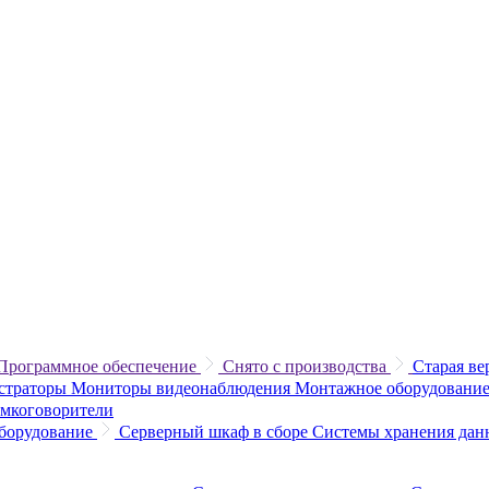
Программное обеспечение
Снято с производства
Старая ве
истраторы
Мониторы видеонаблюдения
Монтажное оборудование
омкоговорители
борудование
Серверный шкаф в сборе
Системы хранения да