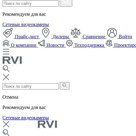
Рекомендуем для вас
Сетевые видеокамеры
Прайс-лист
Дилеры
Сравнение
Войти
О компании
Новости
Техподдержка
Проектир
Отмена
Рекомендуем для вас
Сетевые видеокамеры