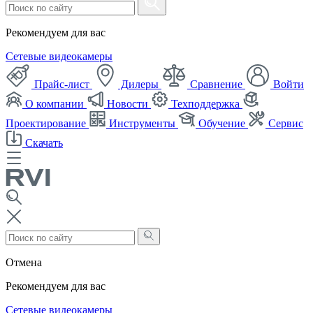
Рекомендуем для вас
Сетевые видеокамеры
Прайс-лист
Дилеры
Сравнение
Войти
О компании
Новости
Техподдержка
Проектирование
Инструменты
Обучение
Сервис
Скачать
Отмена
Рекомендуем для вас
Сетевые видеокамеры