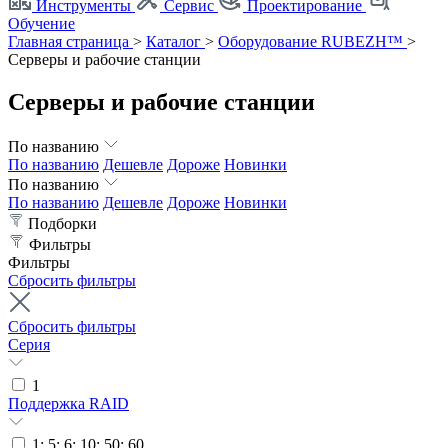
Инструменты
Сервис
Проектирование
Обучение
Главная страница
>
Каталог
>
Оборудование RUBEZH™
>
Серверы и рабочие станции
Серверы и рабочие станции
По названию
По названию
Дешевле
Дороже
Новинки
По названию
По названию
Дешевле
Дороже
Новинки
Подборки
Фильтры
Фильтры
Сбросить фильтры
Сбросить фильтры
Серия
1
Поддержка RAID
1; 5; 6; 10; 50; 60