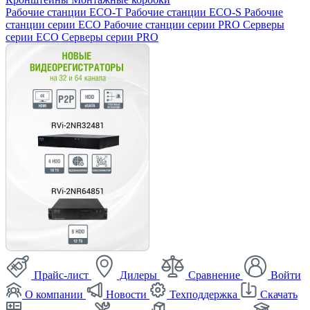
Рабочие станции ECO-T
Рабочие станции ECO-S
Рабочие
станции серии ECO
Рабочие станции серии PRO
Серверы
серии ECO
Серверы серии PRO
Прайс-лист
Дилеры
Сравнение
Войти
О компании
Новости
Техподдержка
Скачать