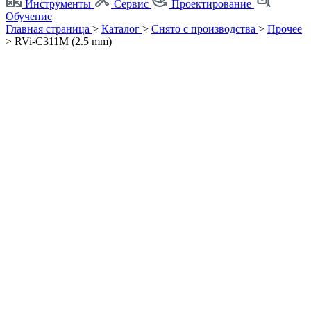
Инструменты
Сервис
Проектирование
Обучение
Главная страница
>
Каталог
>
Снято с производства
>
Прочее
>
RVi-C311M (2.5 mm)