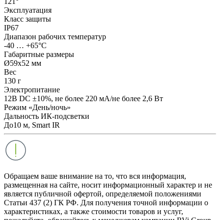
121°
Эксплуатация
Класс защиты
IP67
Диапазон рабочих температур
-40 … +65°С
Габаритные размеры
Ø59х52 мм
Вес
130 г
Электропитание
12В DC ±10%, не более 220 мА/не более 2,6 Вт
Режим «День/ночь»
Дальность ИК-подсветки
До10 м, Smart IR
Обращаем ваше внимание на то, что вся информация,
размещенная на сайте, носит информационный характер и не
является публичной офертой, определяемой положениями
Статьи 437 (2) ГК РФ. Для получения точной информации о
характеристиках, а также стоимости товаров и услуг,