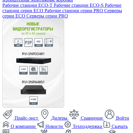
Рабочие станции ECO-T
Рабочие станции ECO-S
Рабочие
станции серии ECO
Рабочие станции серии PRO
Серверы
серии ECO
Серверы серии PRO
Прайс-лист
Дилеры
Сравнение
Войти
О компании
Новости
Техподдержка
Скачать