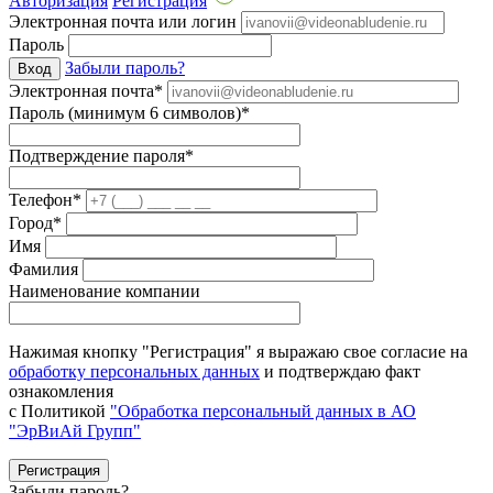
Авторизация
Регистрация
Электронная почта или логин
Пароль
Забыли пароль?
Вход
Электронная почта*
Пароль (минимум 6 символов)*
Подтверждение пароля*
Телефон*
Город*
Имя
Фамилия
Наименование компании
Нажимая кнопку "Регистрация" я выражаю свое согласие на
обработку персональных данных
и подтверждаю факт
ознакомления
с Политикой
"Обработка персональный данных в АО
"ЭрВиАй Групп"
Регистрация
Забыли пароль?