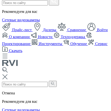
Рекомендуем для вас
Сетевые видеокамеры
Прайс-лист
Дилеры
Сравнение
Войти
О компании
Новости
Техподдержка
Проектирование
Инструменты
Обучение
Сервис
Скачать
Отмена
Рекомендуем для вас
Сетевые видеокамеры